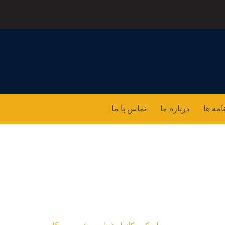
امه ها
درباره ما
تماس با ما
انوایر(ماردون) چیست؟!