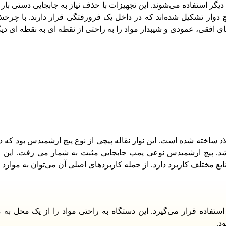
 دیگر استفاده می‌شوند. این تجهیزات با حذف نیاز به جابجایی دستی بار
ر پیچ دوار تشکیل شده‌اند که در داخل یک فرورفتگی قرار دارند. با 
ای افقی، عمودی و شیبدار مواد را به راحتی از نقطه ای به نقطه ای د
 کانوایر در جهان حدود ۲۵۰ سال قبل از میلاد ساخته شده است. این نوار نقاله پیچی از نوع پیچ ارش
‌شد. پیچ ارشمیدس نوعی پمپ جابجایی مثبت به شمار می رفت. این اب
یع مختلف کاربرد دارد. از جمله کاربردهای اصلی آن می‌توان به موارد ز
تفاده قرار می‌گیرد. این دستگاه به راحتی مواد را از یک محل به مح
د.