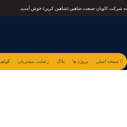
به شرکت کاویان صنعت شاهین (شاهین کرین) خوش آمدید.
صفحه اصلی
پروژه ها
بلاگ
رضایت مشتریان
گواهین
اسکرو ک