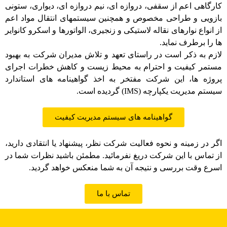
کارگاهی اعم از سقفی، دروازه ای، نیم دروازه ای، دیواری، ستونی
بازویی و طراحی مخصوص و همچنین سیستمهای انتقال مواد اعم
از انواع نوارهای نقاله لاستیکی و زنجیری، الواتورها و اسکرو کانوایر
ها را برطرف نماید.
لازم به ذکر است در راستای تعهد و تلاش مدیران شرکت به بهبود
مستمر کیفیت و احترام به محیط زیست و کاهش خطرات اجرای
پروژه ها، این شرکت مفتخر به اخذ گواهینامه های استاندارد
سیستم مدیریت یکپارچه (IMS) گردیده است.
گواهینامه های سیستم مدیریت کیفیت
اگر در زمینه و نحوه فعالیت شرکت نظر، پیشنهاد یا انتقادی دارید،
از تماس با این شرکت دریغ نفرمائید. مطمئن باشید نظرات شما در
اسرع وقت بررسی و نتیجه آن به شما منعکس خواهد گردید.
تماس با ما