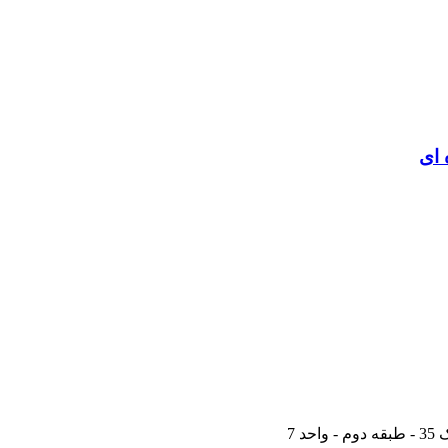
 ای
 7