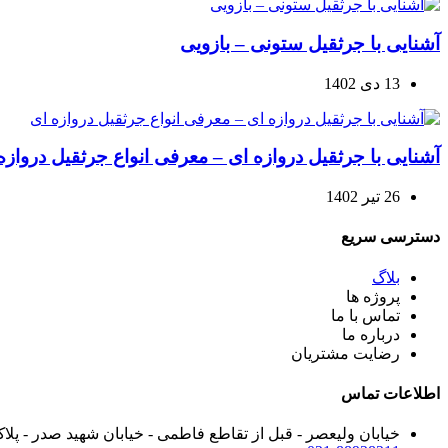
آشنایی با جرثقیل ستونی – بازویی
13 دی 1402
آشنایی با جرثقیل دروازه ای – معرفی انواع جرثقیل دروازه
26 تیر 1402
دسترسی سریع
بلاگ
پروژه ها
تماس با ما
درباره ما
رضایت مشتریان
اطلاعات تماس
خیابان ولیعصر - قبل از تقاطع فاطمی - خیابان شهید صدر - پلاک 35 - طبقه دوم - واحد