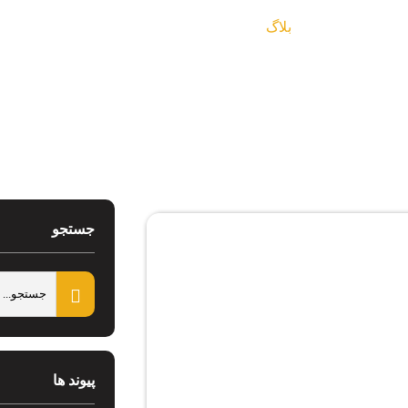
بلاگ
جستجو
پیوند ها