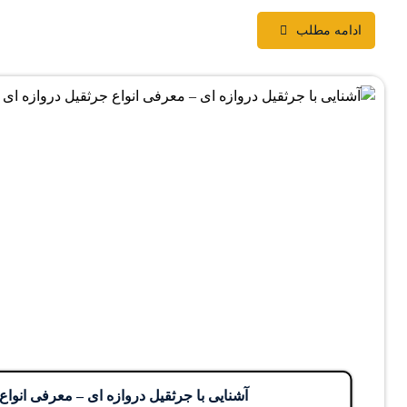
ادامه مطلب
آشنایی با جرثقیل دروازه ای – معرفی انواع