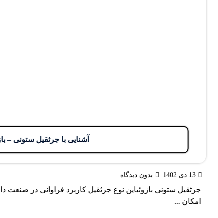
آشنایی با جرثقیل ستونی – با
13 دی 1402
بدون دیدگاه
جرثقیل ستونی بازوئیاین نوع جرثقیل کاربرد فراوانی در صنعت دارد
امکان ...