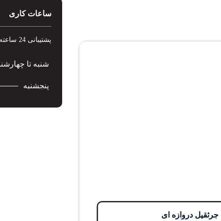
ساعات کاری
پشتیبانی 24 ساعته در 7 روز هفته
شنبه تا چهارشنب
پنجشنبه
 جرثقیل دروازه ای