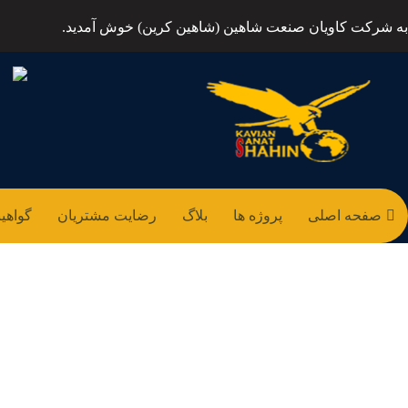
به شرکت کاویان صنعت شاهین (شاهین کرین) خوش آمدید.
صفحه اصلی
پروژه ها
بلاگ
رضایت مشتریان
گواهین
بلاگ -